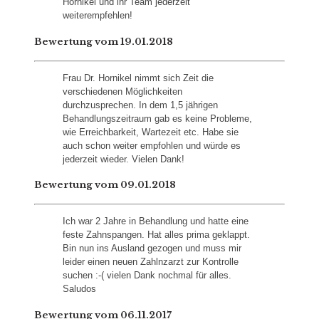
Hornikel und ihr Team jederzeit
weiterempfehlen!
Bewertung vom 19.01.2018
Frau Dr. Hornikel nimmt sich Zeit die
verschiedenen Möglichkeiten
durchzusprechen. In dem 1,5 jährigen
Behandlungszeitraum gab es keine Probleme,
wie Erreichbarkeit, Wartezeit etc. Habe sie
auch schon weiter empfohlen und würde es
jederzeit wieder. Vielen Dank!
Bewertung vom 09.01.2018
Ich war 2 Jahre in Behandlung und hatte eine
feste Zahnspangen. Hat alles prima geklappt.
Bin nun ins Ausland gezogen und muss mir
leider einen neuen Zahlnzarzt zur Kontrolle
suchen :-( vielen Dank nochmal für alles.
Saludos
Bewertung vom 06.11.2017