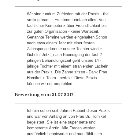
Wir sind rundum Zufrieden mit der Praxis - the
smiling team - .Es stimmt einfach alles. Von
fachlicher Kompetenz über Freundlichkeit bis
zur guten Organisation - keine Wartezeit.
Genannte Termine werden eingehalten.Schon
nach etwa einem Jahr mit einer festen
Zahnspange konnte unsere Tochter wieder
lächeln. Jetzt, nach Beendigung der fast 2 -
jährigen Behandlungszeit geht unsere 14 -
jährige Tochter mit einem strahlenden Lächeln
aus der Praxis. Die Zähne sitzen - Dank Frau
Hornikel + Team - perfekt. Diese Praxis
können wir nur empfehlen.
Bewertung vom 31.07.2017
Ich bin schon seit Jahren Patient dieser Praxis
und war von Anfang an von Frau Dr. Hornikel
begeistert. Sie ist eine super nette und
kompetente Ärztin. Alle Fragen werden
ausführlich beantwortet und man fühlt sich