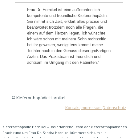
Frau Dr. Hornikel ist eine außerordentlich
kompetente und freundliche Kieferorthopädin.
Sie nimmt sich Zeit, erklärt alles präzise und
beantwortet trotzdem noch alle Fragen, die
einem auf dem Herzen liegen. Ich wünschte,
ich wäre schon mit meinem Sohn rechtzeitig
bei ihr gewesen; wenigstens kommt meine
Tochter noch in den Genuss dieser großartigen
Ärztin. Das Praxisteam ist freundlich und
achtsam im Umgang mit den Patienten."
© Kieferorthopädie Hornikel
Kontakt
Impressum
Datenschutz
Kieferorthopädie Hornikel – Das erfahrene Team der kieferorthopädischen
Praxis rund um Frau Dr. Sandra Hornikel kümmert sich um alle