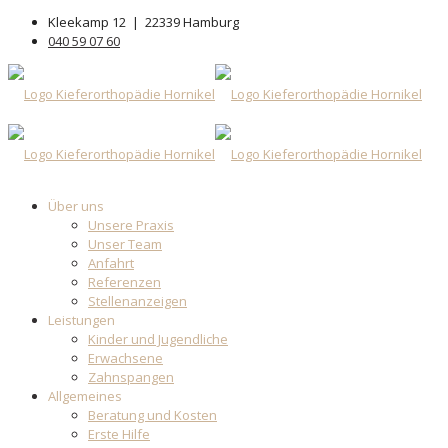
Kleekamp 12 | 22339 Hamburg
040 59 07 60
Über uns
Unsere Praxis
Unser Team
Anfahrt
Referenzen
Stellenanzeigen
Leistungen
Kinder und Jugendliche
Erwachsene
Zahnspangen
Allgemeines
Beratung und Kosten
Erste Hilfe