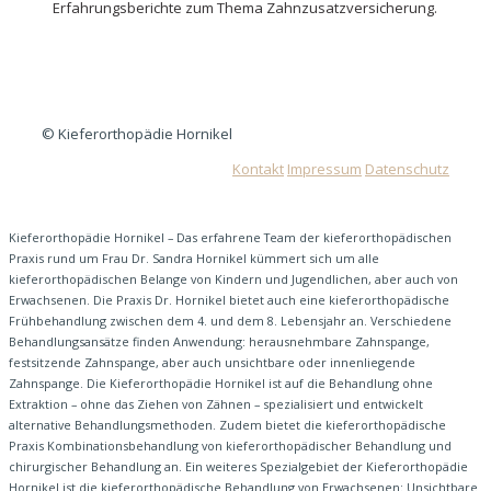
Erfahrungsberichte zum Thema Zahnzusatzversicherung.
© Kieferorthopädie Hornikel
Kontakt
Impressum
Datenschutz
Kieferorthopädie Hornikel – Das erfahrene Team der kieferorthopädischen
Praxis rund um Frau Dr. Sandra Hornikel kümmert sich um alle
kieferorthopädischen Belange von Kindern und Jugendlichen, aber auch von
Erwachsenen. Die Praxis Dr. Hornikel bietet auch eine kieferorthopädische
Frühbehandlung zwischen dem 4. und dem 8. Lebensjahr an. Verschiedene
Behandlungsansätze finden Anwendung: herausnehmbare Zahnspange,
festsitzende Zahnspange, aber auch unsichtbare oder innenliegende
Zahnspange. Die Kieferorthopädie Hornikel ist auf die Behandlung ohne
Extraktion – ohne das Ziehen von Zähnen – spezialisiert und entwickelt
alternative Behandlungsmethoden. Zudem bietet die kieferorthopädische
Praxis Kombinationsbehandlung von kieferorthopädischer Behandlung und
chirurgischer Behandlung an. Ein weiteres Spezialgebiet der Kieferorthopädie
Hornikel ist die kieferorthopädische Behandlung von Erwachsenen: Unsichtbare