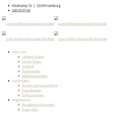
Kleekamp 12 | 22339 Hamburg
040 59 07 60
Über uns
Unsere Praxis
Unser Team
Anfahrt
Referenzen
Stellenanzeigen
Leistungen
Kinder und Jugendliche
Erwachsene
Zahnspangen
Allgemeines
Beratung und Kosten
Erste Hilfe