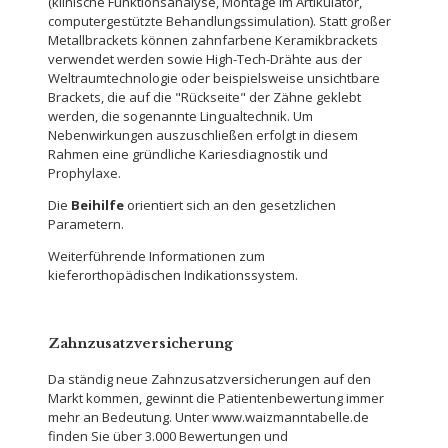
(klinische Funktionsanalyse, Montage im Artikulator,
computergestützte Behandlungssimulation). Statt großer
Metallbrackets können zahnfarbene Keramikbrackets
verwendet werden sowie High-Tech-Drähte aus der
Weltraumtechnologie oder beispielsweise unsichtbare
Brackets, die auf die "Rückseite" der Zähne geklebt
werden, die sogenannte Lingualtechnik. Um
Nebenwirkungen auszuschließen erfolgt in diesem
Rahmen eine gründliche Kariesdiagnostik und
Prophylaxe.
Die
Beihilfe
orientiert sich an den gesetzlichen
Parametern.
Weiterführende Informationen zum
kieferorthopädischen Indikationssystem.
Zahnzusatzversicherung
Da ständig neue Zahnzusatzversicherungen auf den
Markt kommen, gewinnt die Patientenbewertung immer
mehr an Bedeutung. Unter www.waizmanntabelle.de
finden Sie über 3.000 Bewertungen und