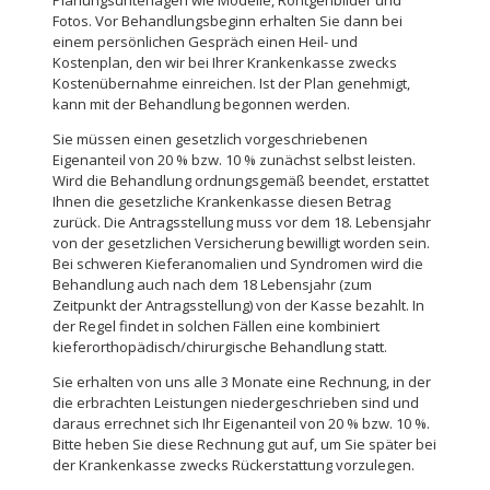
Planungsunterlagen wie Modelle, Röntgenbilder und
Fotos. Vor Behandlungsbeginn erhalten Sie dann bei
einem persönlichen Gespräch einen Heil- und
Kostenplan, den wir bei Ihrer Krankenkasse zwecks
Kostenübernahme einreichen. Ist der Plan genehmigt,
kann mit der Behandlung begonnen werden.
Sie müssen einen gesetzlich vorgeschriebenen
Eigenanteil von 20 % bzw. 10 % zunächst selbst leisten.
Wird die Behandlung ordnungsgemäß beendet, erstattet
Ihnen die gesetzliche Krankenkasse diesen Betrag
zurück. Die Antragsstellung muss vor dem 18. Lebensjahr
von der gesetzlichen Versicherung bewilligt worden sein.
Bei schweren Kieferanomalien und Syndromen wird die
Behandlung auch nach dem 18 Lebensjahr (zum
Zeitpunkt der Antragsstellung) von der Kasse bezahlt. In
der Regel findet in solchen Fällen eine kombiniert
kieferorthopädisch/chirurgische Behandlung statt.
Sie erhalten von uns alle 3 Monate eine Rechnung, in der
die erbrachten Leistungen niedergeschrieben sind und
daraus errechnet sich Ihr Eigenanteil von 20 % bzw. 10 %.
Bitte heben Sie diese Rechnung gut auf, um Sie später bei
der Krankenkasse zwecks Rückerstattung vorzulegen.