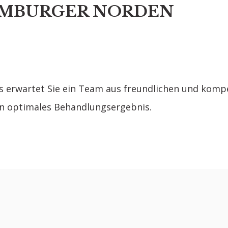
HAMBURGER NORDEN
 Es erwartet Sie ein Team aus freundlichen und komp
in optimales Behandlungsergebnis.