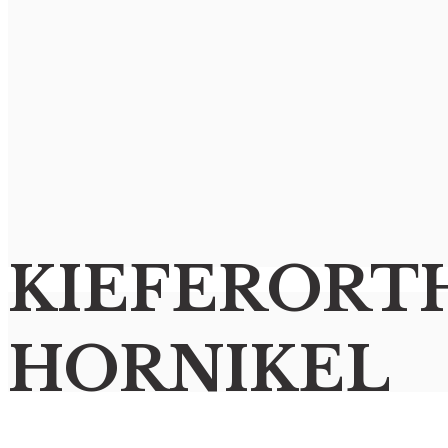
KIEFER­ORT
HORNIKEL