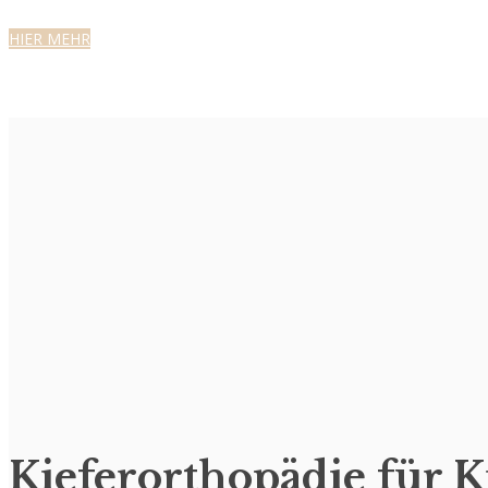
HIER MEHR
Kieferorthopädie für 