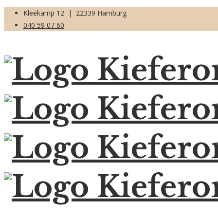
Kleekamp 12 | 22339 Hamburg
040 59 07 60